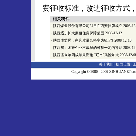
费征收标准，改进征收方式
相关稿件
·
陕西煤业股份有限公司24日在西安挂牌成立
2008-12
·
陕西逐步扩大廉租住房保障范围
2008-12-12
·
陕西质监局：家具质量合格率为61.7%
2008-12-10
·
陕西省：困难企业不裁员的可获一定的补贴
2008-12
·
陕西省今年四成苹果滞销 “烂市”风险加大
2008-12-0
关于我们 |
版面设置
|
Copyright © 2000 - 2006 XINHUA