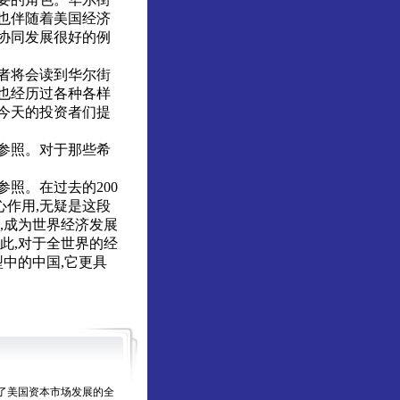
也伴随着美国经济
协同发展很好的例
者将会读到华尔街
也经历过各种各样
今天的投资者们提
参照。对于那些希
照。在过去的200
心作用,无疑是这段
,成为世界经济发展
此,对于全世界的经
中的中国,它更具
了美国资本市场发展的全