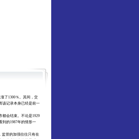
涨了1300％。其间，交
，而该记录本身已经是前一
会结束。不论是1929
到的1987年的情形一
，监管的加强往往只有在