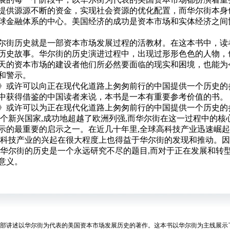
提供源源不断的资金，实现社会资源的优化配置，而华尔街本身
球金融体系的中心。美国经济的成功是资本市场和实体经济之间
街历史就是一部资本市场发展过程的活教材。在这本书中，读
历史故事。华尔街的历史演进过程中，出现过形形色色的人物，
天的资本市场的建设者他们所必然要面临的现实和困境，也能为
和警示。
或许可以向正在现代化道路上匆匆前行的中国提供一个历史的
中获得借鉴的中国读者来说，本书是一本有重要参考价值的书。
许可以为正在现代化道路上匆匆前行的中国提供一个历史的参
一个新兴国家,成功地超越了欧洲列强,而华尔街在这一过程中的核
示的最重要的启示之一。在近几十年里,全球高科技产业迅速崛起
高科技产业的兴起在很大程度上也得益于华尔街的发现和推动。因
,华尔街的历史是一个永远研究不尽的题目,而对于正在发展和转型
意义。
讲述以华尔街为代表的美国资本市场发展历史的著作。这本书以华尔街为主线展示