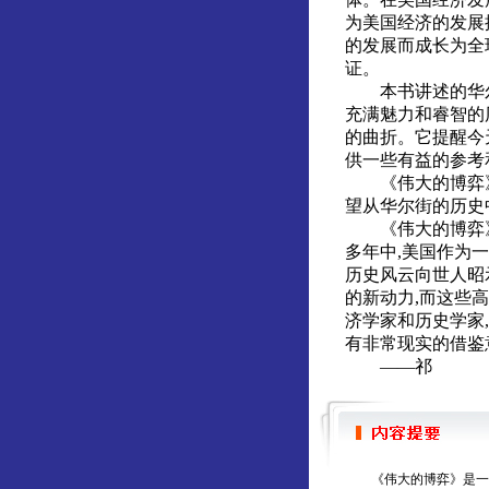
为美国经济的发展
的发展而成长为全
证。
本书讲述的华尔
充满魅力和睿智的
的曲折。它提醒今
供一些有益的参考
《伟大的博弈》
望从华尔街的历史
《伟大的博弈》或
多年中,美国作为
历史风云向世人昭
的新动力,而这些
济学家和历史学家
有非常现实的借鉴
——祁
《伟大的博弈》是一部