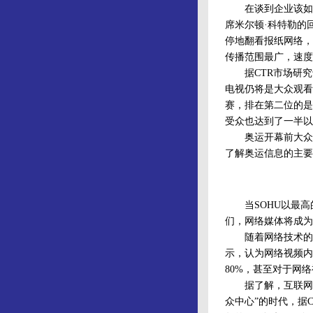
在谈到企业该如何
席米尔顿·科特勒的
停地翻看报纸网络，
传播范围最广，速度
据CTR市场研究
电视仍将是大众观看
赛，排在第二位的是
受众也达到了一半以
奥运开幕前大众主要
了解奥运信息的主要
当SOHU以最高
们，网络媒体将成为
随着网络技术的不断
示，认为网络视频内
80%，甚至对于网
据了解，互联网的
众中心”的时代，据C