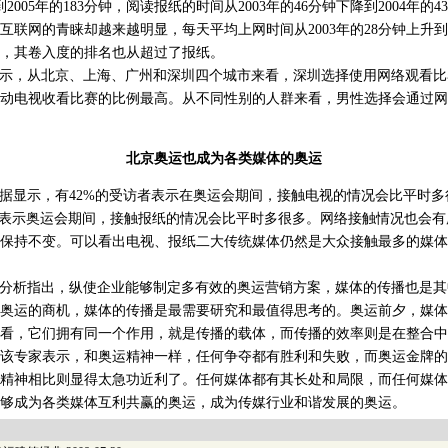
2005年的183分钟，阅读报纸的时间从2003年的46分钟下降到2004年的4
互联网的青睐却越来越明显，每天平均上网时间从2003年的28分钟上升到2
分钟，其卷入度的排名也从超过了报纸。
示，从北京、上海、广州和深圳四个城市来看，深圳选择使用网络观看比
动电视收看比赛的比例最高。从不同性别的人群来看，男性选择会通过网
北京奥运也成为各类媒体的奥运
显示，有42%的受访者表示在奥运会期间，接触电视的情况会比平时多
者表示奥运会期间，接触报纸的情况会比平时多很多。网络接触情况也会
保持不变。可以看出电视、报纸二大传统媒体仍然是大众接触最多的媒体
分析指出，纵使企业能够制定多有效的奥运营销方案，媒体的传播也是其
奥运的商机，媒体的传播是最需要研究和最值得思考的。奥运前夕，媒体
看，它们拥有同一个作用，就是传播的载体，而传播的效率则是在整合中
该专家表示，和奥运精神一样，任何争夺都有胜利和失败，而奥运金牌的
精神相比则显得太急功近利了。任何媒体都有其长处和局限，而任何媒体
够成为各类媒体互利共赢的奥运，成为传媒行业和谐发展的奥运。