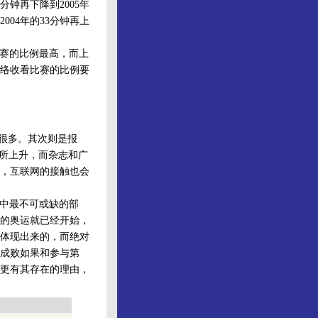
3分钟再下降到2005年
004年的33分钟再上
赛的比例最高，而上
络收看比赛的比例要
很多。其次则是报
有所上升，而杂志和广
，互联网的接触也会
中最不可或缺的部
的奥运就已经开始，
体现出来的，而绝对
成败如果和参与第
更有其存在的理由，