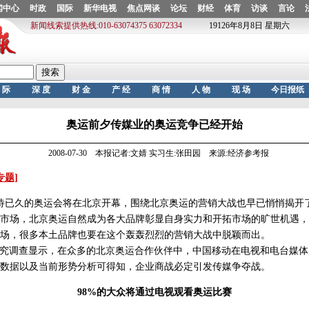
奥运前夕传媒业的奥运竞争已经开始
2008-07-30 本报记者:文婧 实习生:张田园 来源:经济参考报
专题]
待已久的奥运会将在北京开幕，围绕北京奥运的营销大战也早已悄悄揭开
市场，北京奥运自然成为各大品牌彰显自身实力和开拓市场的旷世机遇，
场，很多本土品牌也要在这个轰轰烈烈的营销大战中脱颖而出。
究调查显示，在众多的北京奥运合作伙伴中，中国移动在电视和电台媒体
数据以及当前形势分析可得知，企业商战必定引发传媒争夺战。
98%的大众将通过电视观看奥运比赛