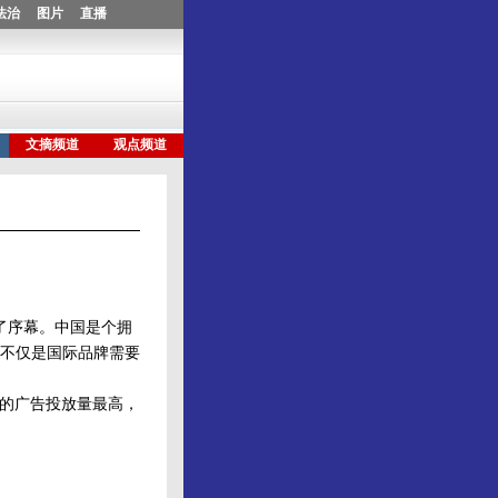
了序幕。中国是个拥
不仅是国际品牌需要
的广告投放量最高，