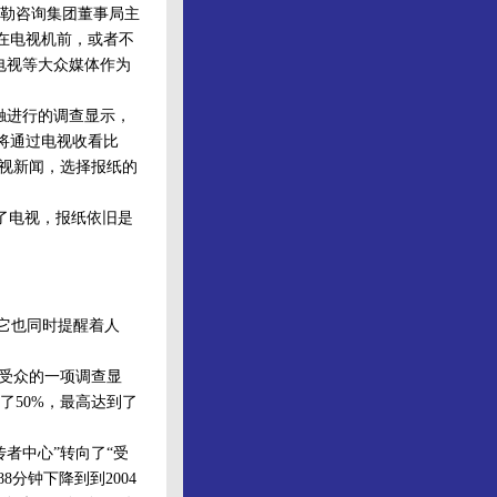
勒咨询集团董事局主
”在电视机前，或者不
电视等大众媒体作为
触进行的调查显示，
群将通过电视收看比
电视新闻，选择报纸的
了电视，报纸依旧是
它也同时提醒着人
络受众的一项调查显
了50%，最高达到了
者中心”转向了“受
8分钟下降到到2004