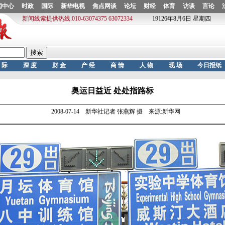
奥运日益近 处处指路标
2008-07-14 新华社记者 张燕辉 摄 来源:新华网