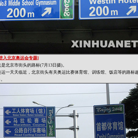
[进入北京奥运会专题]
北京市街头的路标(7月13日摄)。
运一天天临近，北京街头有关奥运比赛体育馆、训练馆、饭店等的路标
多。