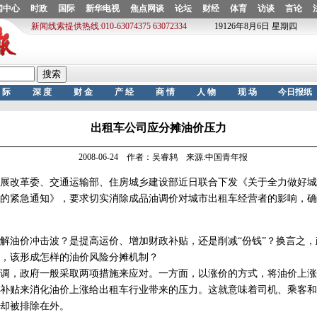
出租车公司应分摊油价压力
2008-06-24 作者：吴睿鸫 来源:中国青年报
改革委、交通运输部、住房城乡建设部近日联合下发《关于全力做好城
的紧急通知》，要求切实消除成品油调价对城市出租车经营者的影响，确
油价冲击波？是提高运价、增加财政补贴，还是削减“份钱”？换言之，
，该形成怎样的油价风险分摊机制？
，政府一般采取两项措施来应对。一方面，以涨价的方式，将油价上涨
补贴来消化油价上涨给出租车行业带来的压力。这就意味着司机、乘客和
却被排除在外。