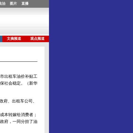
市出租车油价补贴工
保社会稳定。（新华
政府、出租车公司、
成本转嫁给消费者；
政府，一同分担了油