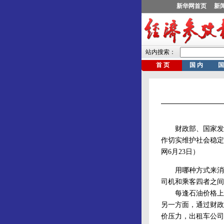
财政部、国家发展
作切实维护社会稳定
网6月23日）
用哪种方式来消解
司机和乘客四者之间
每逢石油价格上调
另一方面，通过财政
价压力，出租车公司