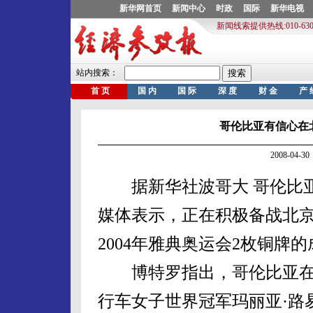
哥伦比亚有信心在
2008-04
据新华社波哥大 哥伦比亚
媒体表示，正在积极备战北
2004年雅典奥运会2枚铜牌
博特罗指出，哥伦比亚在
行车女子世界冠军玛丽亚·路