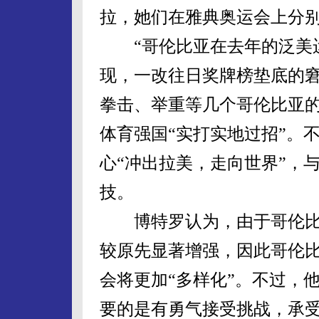
拉，她们在雅典奥运会上分
“哥伦比亚在去年的泛美运
现，一改往日奖牌榜垫底的窘
拳击、举重等几个哥伦比亚
体育强国“实打实地过招”。
心“冲出拉美，走向世界”，
技。
博特罗认为，由于哥伦比
较原先显著增强，因此哥伦
会将更加“多样化”。不过，
要的是有勇气接受挑战，承