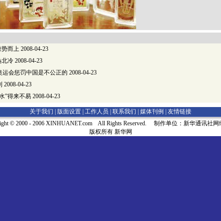
乘势而上
2008-04-23
热北冷
2008-04-23
奥运会惩罚中国是不公正的
2008-04-23
制
2008-04-23
水”得来不易
2008-04-23
关于我们 |
版面设置
|
工作人员
|
联系我们
|
媒体刊例
|
友情链接
right © 2000 - 2006 XINHUANET.com All Rights Reserved. 制作单位：新华通讯
版权所有 新华网