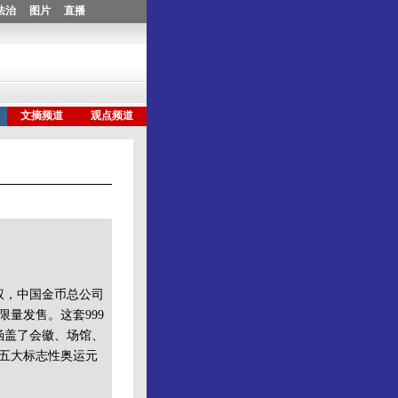
权，中国金币总公司
量发售。这套999
涵盖了会徽、场馆、
五大标志性奥运元