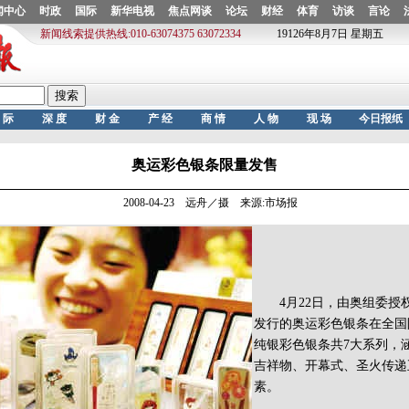
奥运彩色银条限量发售
2008-04-23 远舟／摄 来源:市场报
4月22日，由奥组委授
发行的奥运彩色银条在全国限
纯银彩色银条共7大系列，
吉祥物、开幕式、圣火传递
素。