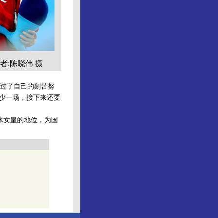
者:陈晓伟 摄
过了自己的刻苦努
就少一场，接下来还要
水女皇的地位，为国