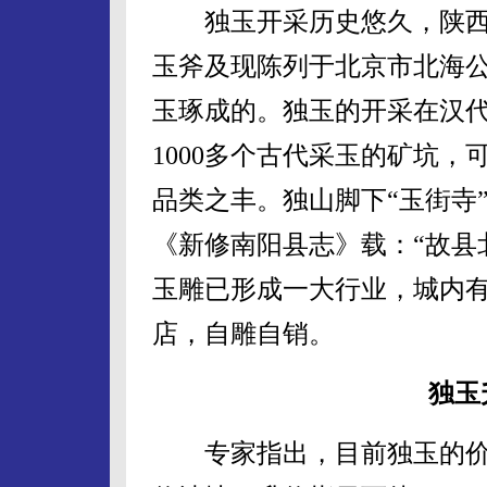
独玉开采历史悠久，陕西
玉斧及现陈列于北京市北海公
玉琢成的。独玉的开采在汉
1000多个古代采玉的矿坑
品类之丰。独山脚下“玉街寺
《新修南阳县志》载：“故县
玉雕已形成一大行业，城内有
店，自雕自销。
独玉
专家指出，目前独玉的价