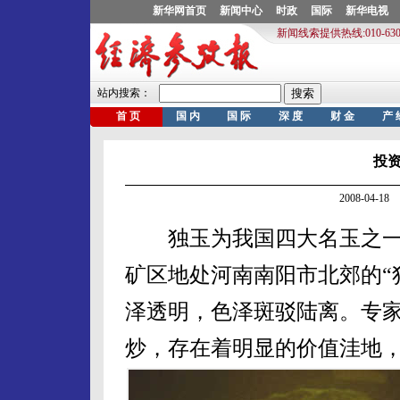
投
2008-04-
独玉为我国四大名玉之一，
矿区地处河南南阳市北郊的“
泽透明，色泽斑驳陆离。专
炒，存在着明显的价值洼地