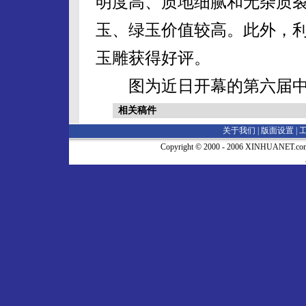
明度高、质地细腻和无杂质
玉、绿玉价值较高。此外，
玉雕获得好评。
图为近日开幕的第六届中国
相关稿件
关于我们 |
版面设置
|
Copyright © 2000 - 2006 XINHUA