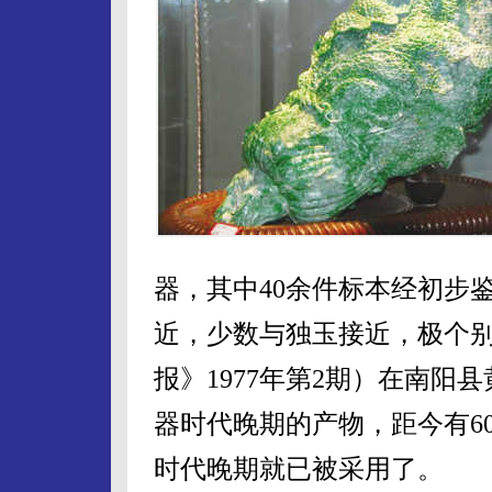
器，其中40余件标本经初步
近，少数与独玉接近，极个别
报》1977年第2期）在南
器时代晚期的产物，距今有6
时代晚期就已被采用了。