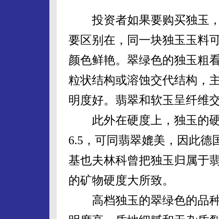
投资者如果要购买独玉，
要区别在，同一块独玉玉料可
颜色鲜艳。翠绿色的独玉粗
粒状结构或溶蚀交代结构，
明度好。翡翠和软玉呈纤维
此外在硬度上，独玉的硬
6.5，可同翡翠媲美，因此德
基也夫林科曾把独玉归属于
的矿物硬度大所致。
高档独玉的翠绿色的品种