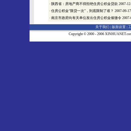
·
陕西省：房地产商不得拒绝住房公积金贷款
2007-12
·
住房公积金“限贷一次”，到底限制了谁？
2007-09-17
·
南京市政府向有关单位发出住房公积金催缴令
2007-
关于我们 |
版面设置
|
Copyright © 2000 - 2006 XINHUA