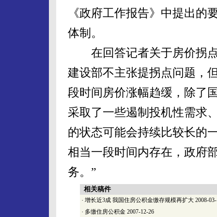
《政府工作报告》中提出的
体制。
在回答记者关于房价拐点的
建设部不主张提拐点问题，但
段时间房价涨幅趋缓，除了
采取了一些遏制投机性需求、
的状态可能会持续比较长的
相当一段时间内存在，政府
务。”
相关稿件
·
增长近3成 我国住房公积金缴存规模再扩大
2008-03-
·
多缴住房公积金
2007-12-26