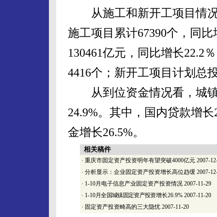
从施工和新开工项目情况看
施工项目累计67390个，同比
130461亿元，同比增长22.
4416个；新开工项目计划总投
从到位资金情况看，城镇投资
24.9%。其中，国内贷款增长
金增长26.5%。
相关稿件
·
重庆市固定资产投资明年有望突破4000亿元
2007-12
·
分析显示：企业固定资产投资增长高位趋缓
2007-12
·
1-10月电子信息产业固定资产投资情况
2007-11-29
·
1-10
月全国城镇固定资产投资
增长26.9%
2007-11-20
·
固定资产投资畸高的三大隐忧
2007-11-20