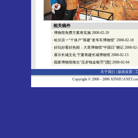
相关稿件
·
博物馆免费方案将实施
2008-02-20
·
哈尔滨一“个体户”筹建“老爷车博物馆”
2008-02-18
·
好玩好看好热闹：大英博物馆“中国日”侧记
2008-02
·
展示长城文化 宁夏将建长城博物馆
2008-02-13
·
国家博物馆推出“压岁钱金银币”[图]
2008-02-04
关于我们 |
版面设置
|
Copyright © 2000 - 2006 XINHUA