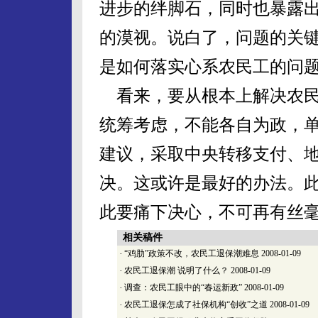
进步的绊脚石，同时也暴露
的漠视。说白了，问题的关
是如何落实心系农民工的问
看来，要从根本上解决农民
统筹考虑，不能各自为政，
建议，采取中央转移支付、
决。这或许是最好的办法。
此要痛下决心，不可再有丝
相关稿件
·
“鸡肋”政策不改，农民工退保潮难息
2008-01-09
·
农民工退保潮 说明了什么？
2008-01-09
·
调查：农民工眼中的“春运新政”
2008-01-09
·
农民工退保怎成了社保机构“创收”之道
2008-01-09