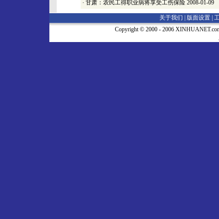
·
甘肃：农民工得职业病将享受工伤保险
2008-01-09
关于我们 |
版面设置
|
Copyright © 2000 - 2006 XINHUA