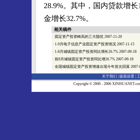
28.9%。其中，国内贷款增长1
金增长32.7%。
相关稿件
·
固定资产投资畸高的三大隐忧
2007-11-20
·
1-9月电子信息产业固定资产投资情况
2007-11-15
·
1-8月城镇固定资产投资同比增长26.7%
2007-09-18
·
前8月城镇固定资产投资同比增26.7%
2007-09-18
·
全国城镇固定资产投资增速出现今年首次回落
2007-
关于我们 |
版面设置
|
Copyright © 2000 - 2006 XINHUA