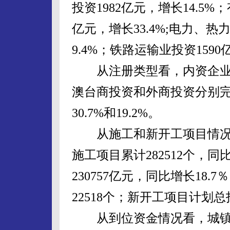
投资1982亿元，增长14.5
亿元，增长33.4%;电力、热
9.4%；铁路运输业投资1590
从注册类型看，内资企业投资7
澳台商投资和外商投资分别完成
30.7%和19.2%。
从施工和新开工项目情况看
施工项目累计282512个，同
230757亿元，同比增长18.
22518个；新开工项目计划总投
从到位资金情况看，城镇投资