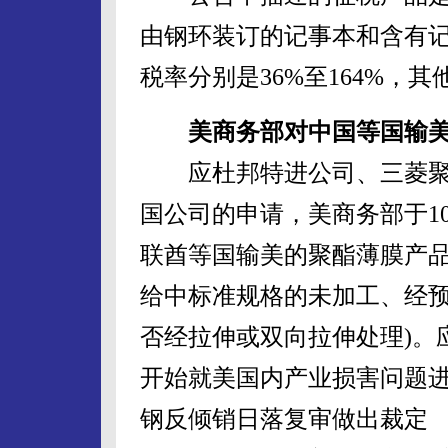
由钢环装订的记事本和含有记
税率分别是36%至164%，
美商务部对中国等国输
应杜邦特进公司、三菱聚酯
国公司的申请，美商务部于1
联酋等国输美的聚酯薄膜产
给中标准规格的未加工、经预
否经拉伸或双向拉伸处理)。
开始就美国内产业损害问题
钢反倾销日落复审做出裁定