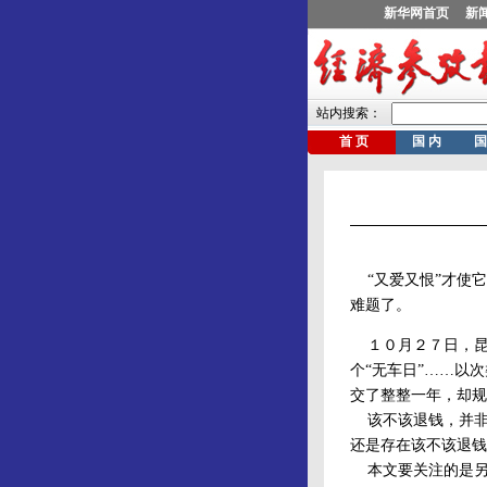
“又爱又恨”才使它
难题了。
１０月２７日，昆明
个“无车日”……以
交了整整一年，却规
该不该退钱，并非“
还是存在该不该退钱
本文要关注的是另外