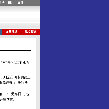
”不“爱”也就不成为
，则是昆明市的第三
市民质疑：“养路费
有一个“无车日”，也
毋庸赘言。