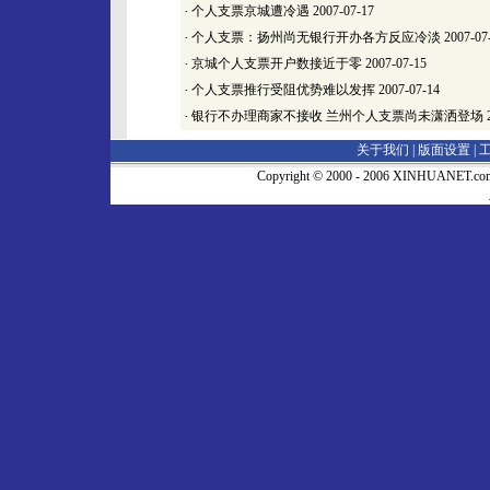
·
个人支票京城遭冷遇
2007-07-17
·
个人支票：扬州尚无银行开办各方反应冷淡
2007-07
·
京城个人支票开户数接近于零
2007-07-15
·
个人支票推行受阻优势难以发挥
2007-07-14
·
银行不办理商家不接收 兰州个人支票尚未潇洒登场
2
关于我们 |
版面设置
|
Copyright © 2000 - 2006 XINHUA