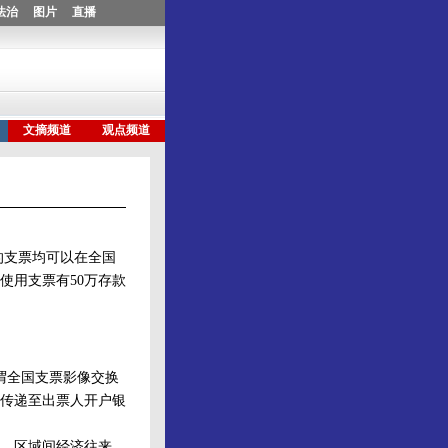
的支票均可以在全国
使用支票有50万存款
谓全国支票影像交换
传递至出票人开户银
。区域间经济往来