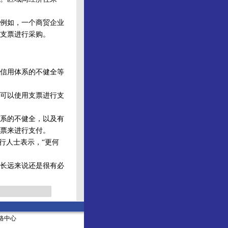
例如，一个商贸企业
支票进行采购。
信用体系的不健全等
可以使用支票进行支
系的不健全，以及有
票来进行支付。
行人士表示，“更何
长远来说还是很有必
社网络中心