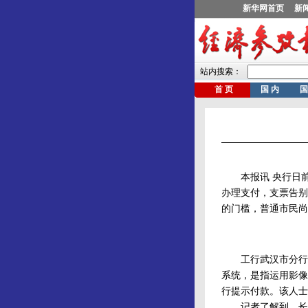
本报讯 央行日前
办理支付，支票告别
的门槛，普通市民尚
工行武汉市分行相
系统，是指运用影像
行提示付款。该人士
记者了解到，长期