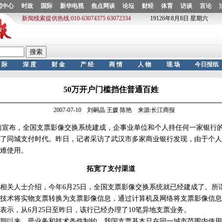
50万开户门槛挡住普通百姓
2007-07-10 刘嗣晶 王媛 陈艳 来源:长江商报
宣布，全国支票影像交换系统建成，企事业单位和个人持任何一家银行
了同城支付时代。昨日，记者采访了武汉市多家商业银行发现，由于个人
难使用。
拓宽了支付渠道
关人士介绍，今年6月25日，全国支票影像交换系统就已经建成了。所
技术将实物支票转换为支票影像信息，通过计算机及网络将支票影像信息
表示，从6月25日至昨日，该行已经办理了10笔异地支票业务。
以来，受业务和技术条件制约，我国支票基本只在同一城市范围内使用