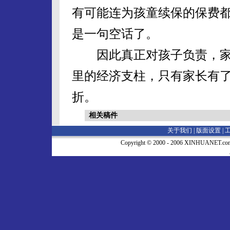
有可能连为孩童续保的保费
是一句空话了。
因此真正对孩子负责，家
里的经济支柱，只有家长有
折。
相关稿件
关于我们 |
版面设置
|
Copyright © 2000 - 2006 XINHUA