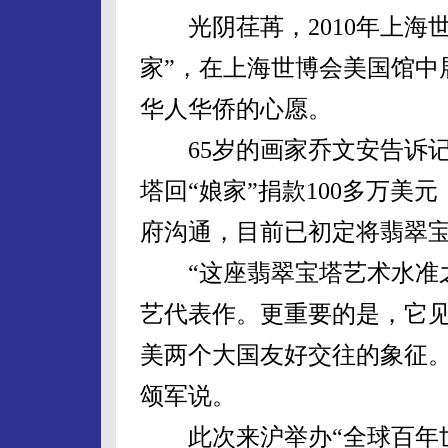
光阴荏苒，2010年上海世
家”，在上海世博会美国馆中
华人华侨的心愿。
65岁的画家乔文安告诉记
塔回“娘家”捐款100多万美
府沟通，目前已初定将翡翠
“这座翡翠宝塔艺术水准之
艺代表作。更重要的是，它
美两个大国友好交往的象征。
颂军说。
此次来沪举办“全球百年世