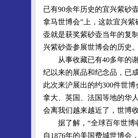
已有90余年历史的宜兴紫砂壶
拿马世博会”上，这款宜兴紫
壶就是获奖紫砂壶当年的复
兴紫砂壶参展世博会的历史
从事收藏已有40多年的谢
纪以来的展品和纪念品，已
此次来沪展出的约300件世
拿大、英国、法国等地的华人
会离我们越来越近了，世博收
据了解，“全球百年世博收藏
自1876年的美国费城世博会