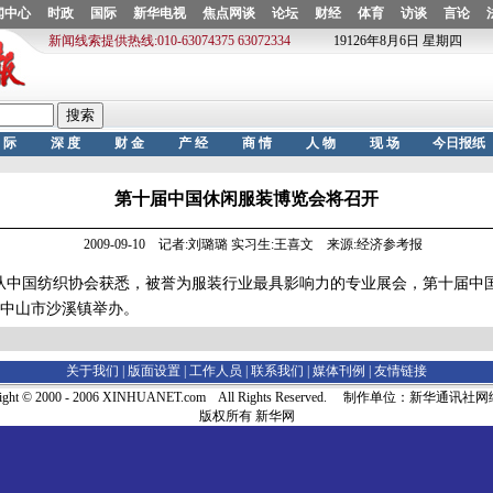
第十届中国休闲服装博览会将召开
2009-09-10 记者:刘璐璐 实习生:王喜文 来源:经济参考报
从中国纺织协会获悉，被誉为服装行业最具影响力的专业展会，第十届中
日在中山市沙溪镇举办。
关于我们 |
版面设置
|
工作人员
|
联系我们
|
媒体刊例
|
友情链接
right © 2000 - 2006 XINHUANET.com All Rights Reserved. 制作单位：新华通讯
版权所有 新华网