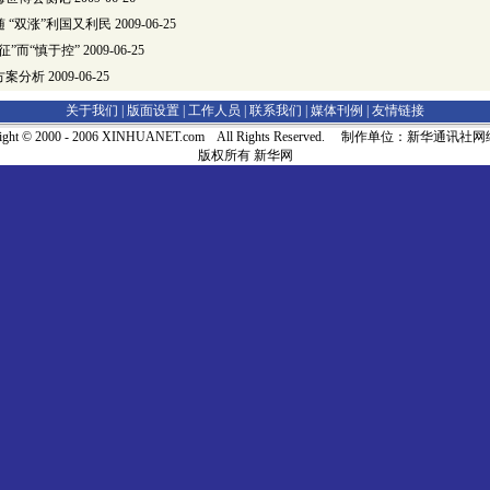
 “双涨”利国又利民
2009-06-25
征”而“慎于控”
2009-06-25
方案分析
2009-06-25
关于我们 |
版面设置
|
工作人员
|
联系我们
|
媒体刊例
|
友情链接
right © 2000 - 2006 XINHUANET.com All Rights Reserved. 制作单位：新华通讯
版权所有 新华网