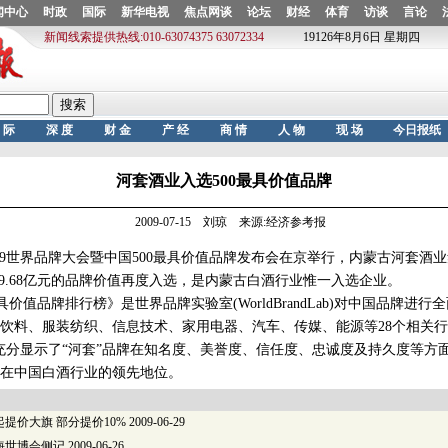
河套酒业入选500最具价值品牌
2009-07-15 刘琼 来源:经济参考报
09世界品牌大会暨中国500最具价值品牌发布会在京举行，内蒙古河套酒
以9.68亿元的品牌价值再度入选，是内蒙古白酒行业惟一入选企业。
价值品牌排行榜》是世界品牌实验室(WorldBrandLab)对中国品牌进
饮料、服装纺织、信息技术、家用电器、汽车、传媒、能源等28个相关行
充分显示了“河套”品牌在知名度、美誉度、信任度、忠诚度及持久度等方
在中国白酒行业的领先地位。
提价大旗 部分提价10%
2009-06-29
海世博会侧记
2009-06-26