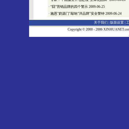
·
“囧”营销品牌的四个警示
2009-06-25
·
施恩"奶源门"敲响"洋品牌"安全警钟
2009-06-24
关于我们 |
版面设置
|
Copyright © 2000 - 2006 XINHUA