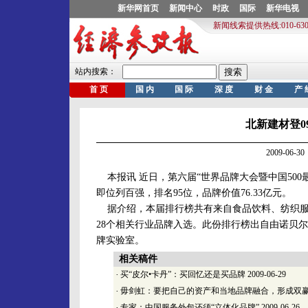
北新建材登0
2009-06
本报讯 近日，第六届“世界品牌大会暨中国50
即位列百强，排名95位，品牌价值76.33亿元。
据介绍，本届排行榜共有来自食品饮料、纺织服
28个相关行业品牌入选。此份排行榜出自由诺贝尔
牌实验室。
相关稿件
·
买“皮尔•卡丹”：买回忆还是买品牌
2009-06-29
·
毋剑虹：要把自己的资产和当地品牌融合，形成双
·
专家：中国服务外包还须“立体化品牌”
2009-06-26