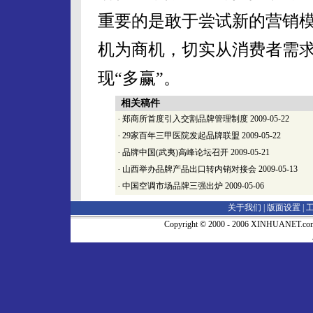
重要的是敢于尝试新的营销
机为商机，切实从消费者需
现“多赢”。
相关稿件
·
郑商所首度引入交割品牌管理制度
2009-05-22
·
29家百年三甲医院发起品牌联盟
2009-05-22
·
品牌中国(武夷)高峰论坛召开
2009-05-21
·
山西举办品牌产品出口转内销对接会
2009-05-13
·
中国空调市场品牌三强出炉
2009-05-06
关于我们 |
版面设置
|
Copyright © 2000 - 2006 XINHUA