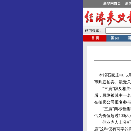
本报石家庄电 5月
审判庭拍卖。最受关
“三鹿”牌及相关保
后，最终被其中一名
在拍卖公司报名参与
“三鹿”商标曾集
估为价值超过100
但业内人士分析认
鹿”这种仅有两字的