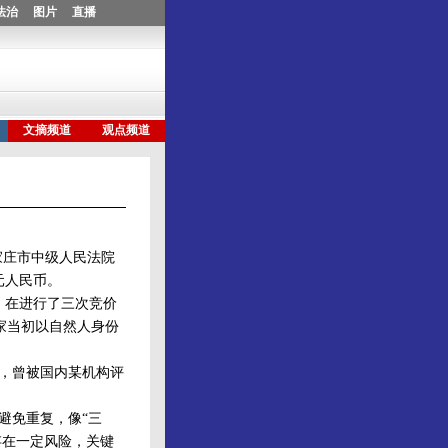
家庄市中级人民法院
元人民币。
，在进行了三次竞价
家当初以自然人身份
，曾被国内某机构评
。
避免重复，像“三
存在一定风险，关键