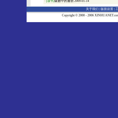
·
[读书]
破败中的蓬勃
2009-01-14
关于我们 |
版面设置
|
Copyright © 2000 - 2006 XINHUA