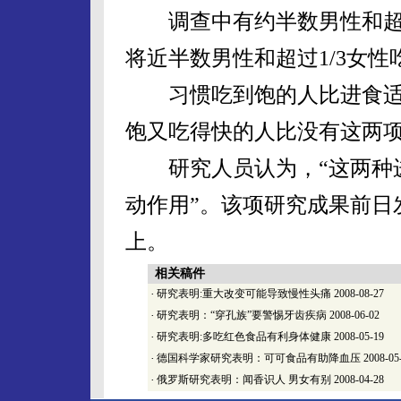
调查中有约半数男性和超
将近半数男性和超过1/3女性
习惯吃到饱的人比进食适
饱又吃得快的人比没有这两
研究人员认为，“这两种进
动作用”。该项研究成果前日
上。
相关稿件
·
研究表明:重大改变可能导致慢性头痛
2008-08-27
·
研究表明：“穿孔族”要警惕牙齿疾病
2008-06-02
·
研究表明:多吃红色食品有利身体健康
2008-05-19
·
德国科学家研究表明：可可食品有助降血压
2008-05
·
俄罗斯研究表明：闻香识人 男女有别
2008-04-28