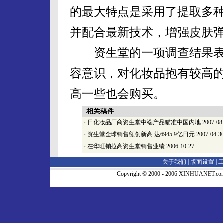
的最大特点是采用了提取多种
并配合最新技术，增强皮肤
资生堂的一项调查结果表明
容意识，对化妆品抱有较高
高一些也会购买。
相关稿件
·
日化妆品厂商资生堂中端产品瞄准中国内地
2007-08
·
资生堂全球销售额创新高 达6945.9亿日元
2007-04-3
·
在华旺销拉高资生堂销售业绩
2006-10-27
关于我们 |
版面设置
|
Copyright © 2000 - 2006 XINHUA