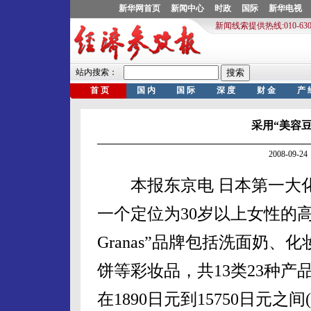
采用“美容
2008-09
本报东京电 日本第一大化
一个定位为30岁以上女性的高端新品牌“
Granas”品牌包括洗面奶
饼等彩妆品，共13类23种产
在1890日元到15750日元之