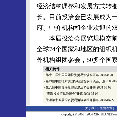
经济结构调整和发展方式转
长。目前投洽会已发展成为
府、中介机构和企业欢迎的
本届投洽会展览规模空前，
全球74个国家和地区的组织机
外机构组团参会，50多个国
相关稿件
·
第十二届中国国际投资贸易洽谈会开幕
2008-09-03
·
第19届中国哈尔滨国际经济贸易洽谈会开展
2008-06
·
第八届中国青海投资贸易洽谈会开幕
2008-05-09
·
“青海投资贸易洽谈会”开幕
2008-05-06
·
天津第十五届投资贸易洽谈会拉开帷幕
2008-04-22
关于我们 |
版面设置
|
Copyright © 2000 - 2006 XINHUA