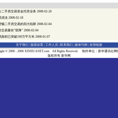
出二手房交易资金托管业务
2008-02-26
易清淡
2008-02-18
警惕二手房交易的四大陷阱
2008-02-04
交易量价“双降”
2008-02-04
面积已突破100万平方米
2008-01-07
关于我们 |
版面设置
|
工作人员
|
联系我们
|
媒体刊例
|
友情链接
right © 2000 - 2006 XINHUANET.com All Rights Reserved. 制作单位：新华通讯
版权所有 新华网