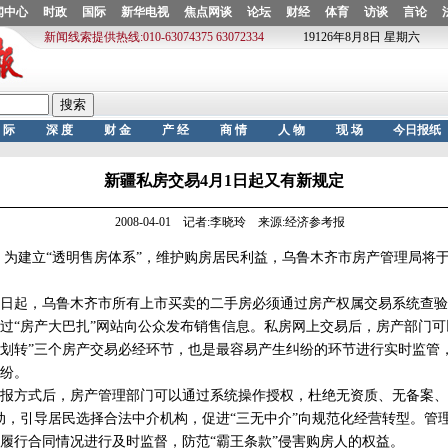
新疆私房交易4月1日起又有新规定
2008-04-01 记者:李晓玲 来源:经济参考报
建立“透明售房体系”，维护购房居民利益，乌鲁木齐市房产管理局将于
日起，乌鲁木齐市所有上市买卖的二手房必须通过房产权属交易系统查验
过“房产大巴扎”网站向公众发布销售信息。私房网上交易后，房产部门可
划转”三个房产交易必经环节，也是最容易产生纠纷的环节进行实时监管
纷。
方式后，房产管理部门可以通过系统操作授权，杜绝无资质、无备案、
动，引导居民选择合法中介机构，促进“三无中介”向规范化经营转型。管
履行合同情况进行及时监督，防范“霸王条款”侵害购房人的权益。