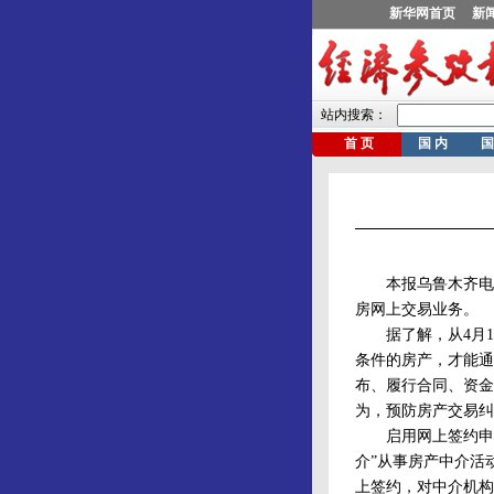
本报乌鲁木齐电 为
房网上交易业务。
据了解，从4月1
条件的房产，才能通
布、履行合同、资金
为，预防房产交易纠
启用网上签约申报
介”从事房产中介活
上签约，对中介机构