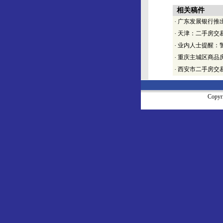
相关稿件
·
广东发展银行推
·
天津：二手房交
·
业内人士提醒：
·
重庆主城区商品房
·
西安市二手房交易
Copy