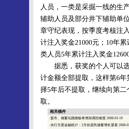
人员，一类是采掘一线的生
辅助人员及部分井下辅助单
章守纪表现，按季度考核注入
计注入奖金21000元；10年
类人员5年累计注入奖金12600
据悉，获奖的个人可以选择
计金额全部提取，这样第6年
择5年后不提取，继续向第二
取。
相关稿件
·
股市、储蓄玩跷跷板将增加调控难度
2008-03-19
·
央行月度金融统计：2月份居民储蓄增长显著
2008-0