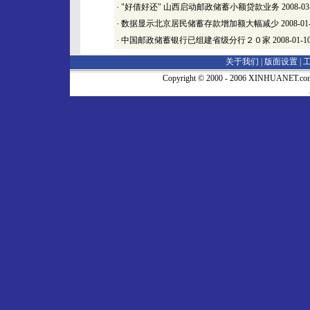
·
"好借好还" 山西启动邮政储蓄小额贷款业务
2008-03
·
数据显示北京居民储蓄存款增加额大幅减少
2008-01
·
中国邮政储蓄银行已组建省级分行２０家
2008-01-1
关于我们 |
版面设置
|
Copyright © 2000 - 2006 XINHUA