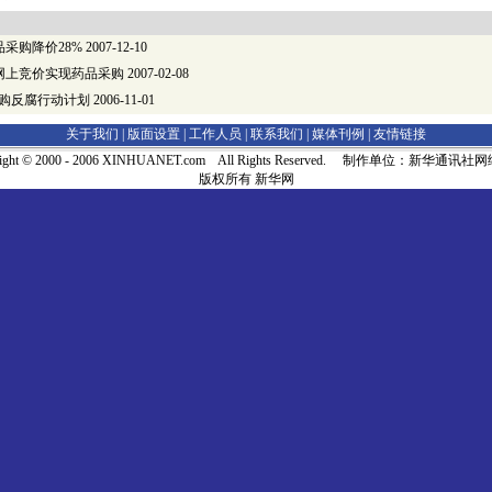
采购降价28%
2007-12-10
靠网上竞价实现药品采购
2007-02-08
采购反腐行动计划
2006-11-01
关于我们 |
版面设置
|
工作人员
|
联系我们
|
媒体刊例
|
友情链接
right © 2000 - 2006 XINHUANET.com All Rights Reserved. 制作单位：新华通讯
版权所有 新华网