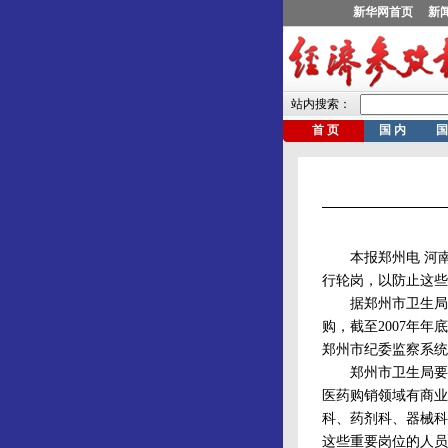
本报郑州电 河南
行轮岗，以防止这些
据郑州市卫生局纪委
购，截至2007年
郑州市纪委监察系统
郑州市卫生局要求
医药购销领域有商业
科、药剂科、器械科
这些重要岗位的人员