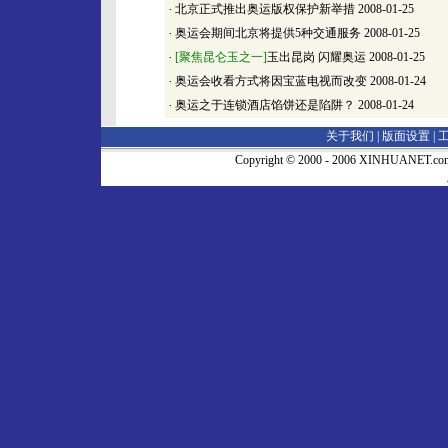
·
北京正式推出奥运版权保护新举措
2008-01-25
·
奥运会期间北京将提供5种交通服务
2008-01-25
·
[聚焦昆仑玉之一]
玉出昆岗 闪耀奥运
2008-01-25
·
奥运会收看方式将因宝蓝电视而改变
2008-01-24
·
奥运之于连锁酒店馅饼还是陷阱？
2008-01-24
关于我们 |
版面设置
|
Copyright © 2000 - 2006 XINHUA