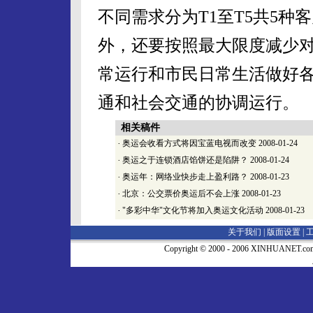
不同需求分为T1至T5共5
外，还要按照最大限度减少
常运行和市民日常生活做好
通和社会交通的协调运行。
相关稿件
·
奥运会收看方式将因宝蓝电视而改变
2008-01-24
·
奥运之于连锁酒店馅饼还是陷阱？
2008-01-24
·
奥运年：网络业快步走上盈利路？
2008-01-23
·
北京：公交票价奥运后不会上涨
2008-01-23
·
"多彩中华"文化节将加入奥运文化活动
2008-01-23
关于我们 |
版面设置
|
Copyright © 2000 - 2006 XINHUA