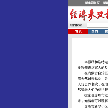
本报呼和浩特电 
多数却遭到家人的反
在内蒙古自治区赤
着天气越来越冷，许
人想去养老院，在他
尽管老人们的想法很
据家住赤峰市红山
来，知情者可以理解
赤峰市新华小区的