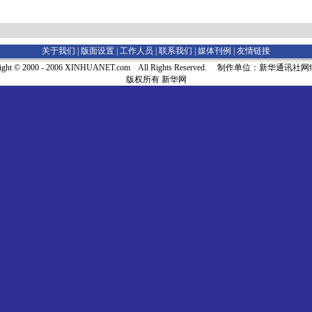
关于我们 |
版面设置
|
工作人员
|
联系我们
|
媒体刊例
|
友情链接
right © 2000 - 2006 XINHUANET.com All Rights Reserved. 制作单位：新华通讯
版权所有 新华网