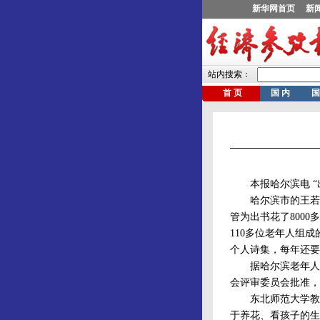
本报哈尔滨电 “出
哈尔滨市的王若男今
管为出书花了800
110多位老年人组
个人诗集，每年还要
据哈尔滨老年人大
会评审委员会批准，
东北师范大学教育
于养花、看孩子的生