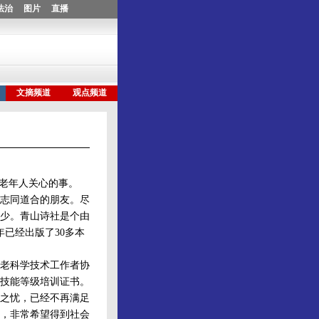
些老年人关心的事。
了志同道合的朋友。尽
不少。青山诗社是个由
年已经出版了30多本
老科学技术工作者协
技能等级培训证书。
之忧，已经不再满足
，非常希望得到社会