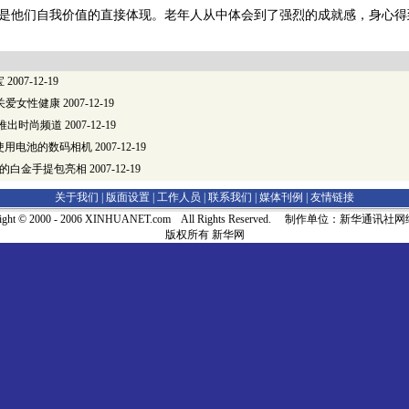
正是他们自我价值的直接体现。老年人从中体会到了强烈的成就感，身心
宝
2007-12-19
 关爱女性健康
2007-12-19
A推出时尚频道
2007-12-19
使用电池的数码相机
2007-12-19
元的白金手提包亮相
2007-12-19
关于我们 |
版面设置
|
工作人员
|
联系我们
|
媒体刊例
|
友情链接
right © 2000 - 2006 XINHUANET.com All Rights Reserved. 制作单位：新华通讯
版权所有 新华网