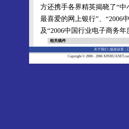
方还携手各界精英揭晓了“中小
最喜爱的网上银行”、“2006
及“2006中国行业电子商务
相关稿件
关于我们 |
版面设置
|
Copyright © 2000 - 2006 XINHUA