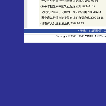
·
光明乳业推出今年首款常温奶新品
2009-05-04
·
蒙牛年报显示中国乳业触底回升
2009-04-17
·
光明乳业确立了公司的三大支柱品类
2009-04-03
·
乳业应以行业自治换取市场的自我净化
2009-02-18
·
谁在扩大乳业质量危机
2009-02-13
关于我们 |
版面设置
|
Copyright © 2000 - 2006 XINHUA