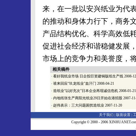
来，在一批以安兴纸业为代
的推动和身体力行下，商务
产品结构优化、科学高效低
促进社会经济和谐稳健发展
市场上的竞争力和美誉度，
相关稿件
·
看好我纸业市场 日企投巨资建铜版纸生产线
2008-12
·
谁来回应“玖龙纸业”血汗门
2008-04-21
·
造纸业“以好充次”日本企业再现诚信危机
2008-01-21
·
内地纸张生产商阳光纸业29日开始在港招股
2007-11
·
赵伟表示：三大问题困扰造纸业
2007-11-20
关于我们 |
版面设置
|
Copyright © 2000 - 2006 XINHUA