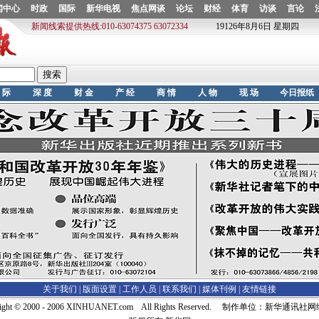
关于我们 |
版面设置
|
工作人员
|
联系我们
|
媒体刊例
|
友情链接
right © 2000 - 2006 XINHUANET.com All Rights Reserved. 制作单位：新华通讯