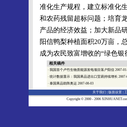
准化生产规程，建立标准化
和农药残留超标问题；培育
产品的经济效益；加大新品
阳信鸭梨种植面积20万亩，总
成为农民致富增收的“绿色银
相关稿件
·
我国首个卢竹生物质能源发电项目落户阳信
2007-01
·
统计数据显示：我国果品进出口贸易持续增长
2007-
·
泰国果品助阵奥运
2007-08-03
关于我们 |
版面设置
|
Copyright © 2000 - 2006 XINHUA