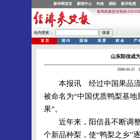
山东阳信成
2008-04-2
本报讯 经过中国果品流
被命名为“中国优质鸭梨基地
果”。
近年来，阳信县不断调整
个新品种梨，使“鸭梨之乡”