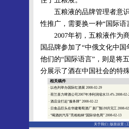
五粮液的品牌管理者意识
性推广，需要换一种“国际语
2007年初，五粮液作为
国品牌参加了“中俄文化中国
他们的“国际语言”，则是将
分展示了酒在中国社会的特
相关稿件
·
以色列举办国际红酒展
2008-02-29
·
荷兰喜力啤酒公司2007年净利润缩水33.4%
2008-02-
·
酒店业打起“服务牌”
2008-02-22
·
日食品巨头在华建葡萄酒
厂 新厂预计8月完工
2008-02
·
“喝酒的汽车”亮相柏林“国际绿色周”
2008-02-13
关于我们 |
版面设置
|