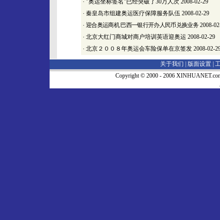
·
"奥运坐标签名"已经突破了30万人次
2008-02-29
·
秦皇岛市组建奥运医疗保障服务队伍
2008-02-29
·
迎合奥运商机 巴西一银行开办人民币兑换业务
2008-02
·
北京大红门商城对商户培训英语迎奥运
2008-02-29
·
北京２００８年奥运会车险保单在京签发
2008-02-2
关于我们 |
版面设置
|
Copyright © 2000 - 2006 XINHUA