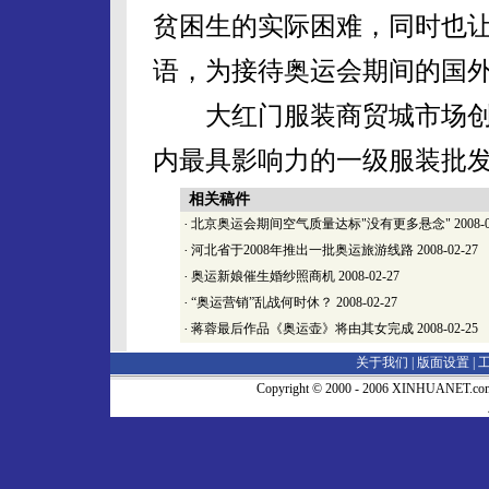
贫困生的实际困难，同时也
语，为接待奥运会期间的国
大红门服装商贸城市场创办于
内最具影响力的一级服装批
相关稿件
·
北京奥运会期间空气质量达标"没有更多悬念"
2008-
·
河北省于2008年推出一批奥运旅游线路
2008-02-27
·
奥运新娘催生婚纱照商机
2008-02-27
·
“奥运营销”乱战何时休？
2008-02-27
·
蒋蓉最后作品《奥运壶》将由其女完成
2008-02-25
关于我们 |
版面设置
|
Copyright © 2000 - 2006 XINHUA