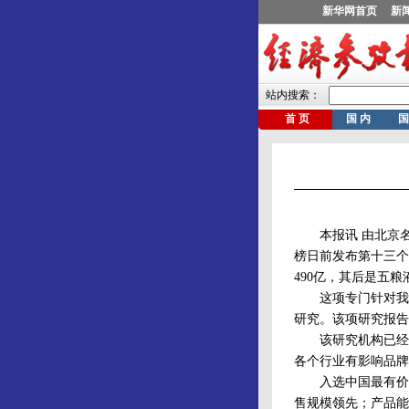
本报讯 由北京名
榜日前发布第十三个
490亿，其后是五粮液4
这项专门针对我国行
研究。该项研究报告
该研究机构已经连
各个行业有影响品牌
入选中国最有价值
售规模领先；产品能