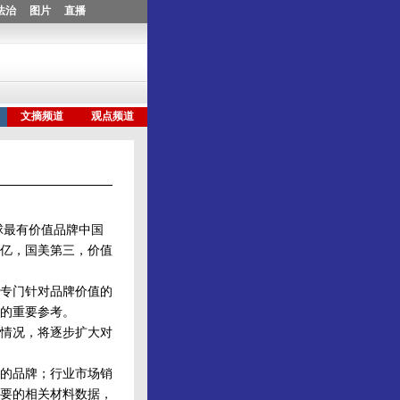
球最有价值品牌中国
8亿，国美第三，价值
专门针对品牌价值的
的重要参考。
情况，将逐步扩大对
的品牌；行业市场销
要的相关材料数据，