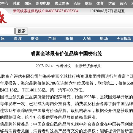
睿富全球最有价值品牌中国榜出笼
2007-12-14 作者:徐文 来源:经济参考报
牌资产评估有限公司与海外睿富全球排行榜资讯集团共同进行的睿富全
年度报告，海尔品牌价值以786亿连续六年位居榜首，联想第二，价值65
02.18亿、TCL401.36亿、第一汽车400.79亿。
业领先自主品牌所进行的跟踪研究，始自1995年，是我国最早开展的
每年发布一次，已经成为海内外投资者、消费者及社会各界了解中国品牌
续13年跟踪研究中国最有价值品牌。该机构表示，根据公开信息获取的
的跟踪研究，给全社会提供更多的品牌价值衡量标准。
品牌的标准是：中国企业自己的品牌包括中外合资企业在中国共同创建
够与消费者见面，消费者对这类产品有充分的选择权；能够提供评价所需