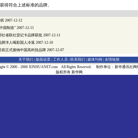
获得符合上述标准的品牌。
香槟
2007-12-12
中国制造”
2007-12-11
用社省联社贷记卡品牌获批
2007-12-11
品牌洋人喝彩国人冷落
2007-12-10
日前正式接纳中国高科技品牌
2007-12-07
关于我们 |
版面设置
|
工作人员
|
联系我们
|
媒体刊例
|
友情链接
right © 2000 - 2006 XINHUANET.com All Rights Reserved. 制作单位：新华通讯
版权所有 新华网