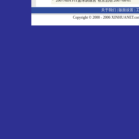
·
“2007NBA FIT篮球训练营”在京启动
2007-08-01
关于我们 |
版面设置
|
Copyright © 2000 - 2006 XINHUA