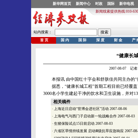
“健康长
2007-08-07 
本报讯 由中国红十字会和舒肤佳共同主办的“
据悉，“健康长城工程”首期工程目前已经覆盖了宁
3000名小学生建起干净的饮水和卫生设施，并对
相关稿件
·
上海近日启动“世博会进社区”活动
2007-08-06
·
上海电气与西门子启动新一轮战略合作
2007-08-03
·
生猪保险试点15日前启动
2007-08-03
·
六省区旱情持续发展 启动Ⅲ级抗旱应急响应
2007-08