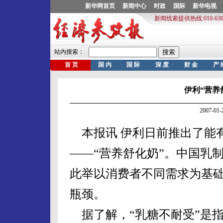
伊利“营养
2007-0
本报讯 伊利日前推出了能有
——“营养舒化奶”。中国乳
此举以消费者不同需求为基
瓶颈。
据了解，“乳糖不耐受”是