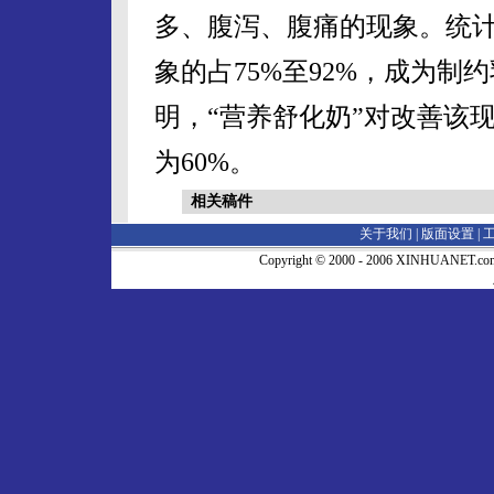
多、腹泻、腹痛的现象。统计
象的占75%至92%，成为
明，“营养舒化奶”对改善该
为60%。
相关稿件
关于我们 |
版面设置
|
Copyright © 2000 - 2006 XINHUA