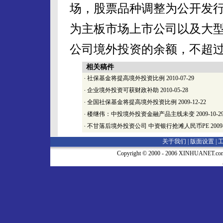
场，股票品种调整为公开发
为主板市场上市公司以及大
公司境外投资的余额，不超
相关稿件
·
社保基金将提高境外投资比例
2010-07-29
·
企业境外投资可获财政补助
2010-05-28
·
全国社保基金将提高境外投资比例
2009-12-22
·
楼继伟：中投境外投资金融产品主线未变
2009-10-2
·
不甘落后境外投资公司 中资银行抢滩人民币PE
2009
关于我们 |
版面设置
|
Copyright © 2000 - 2006 XINHUA