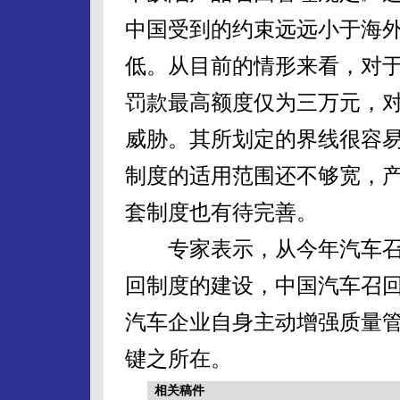
中国受到的约束远远小于海
低。从目前的情形来看，对
罚款最高额度仅为三万元，
威胁。其所划定的界线很容
制度的适用范围还不够宽，
套制度也有待完善。
专家表示，从今年汽车召
回制度的建设，中国汽车召回
汽车企业自身主动增强质量
键之所在。
相关稿件