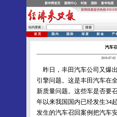
汽车
2010-07
昨日，丰田汽车公司又爆出
引擎问题。这是丰田汽车在全
新质量问题。这些车是否要
年以来我国国内已经发生34
发生的汽车召回案例把汽车