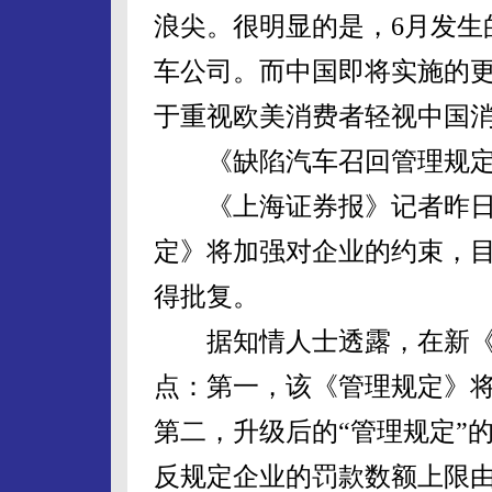
浪尖。很明显的是，6月发生
车公司。而中国即将实施的
于重视欧美消费者轻视中国
《缺陷汽车召回管理规定
《上海证券报》记者昨日
定》将加强对企业的约束，
得批复。
据知情人士透露，在新《
点：第一，该《管理规定》
第二，升级后的“管理规定”
反规定企业的罚款数额上限由原