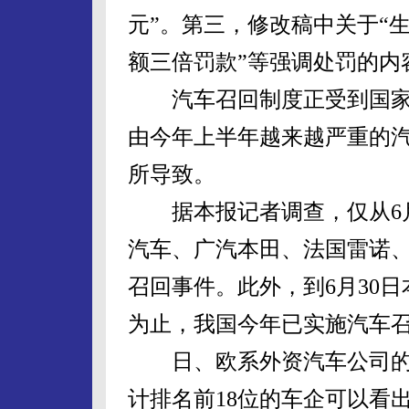
元”。第三，修改稿中关于“
额三倍罚款”等强调处罚的内
汽车召回制度正受到国家
由今年上半年越来越严重的
所导致。
据本报记者调查，仅从6月1
汽车、广汽本田、法国雷诺
召回事件。此外，到6月30日
为止，我国今年已实施汽车召回
日、欧系外资汽车公司的
计排名前18位的车企可以看