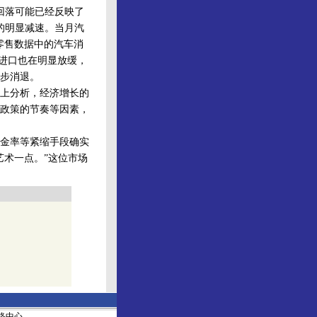
回落可能已经反映了
的明显减速。当月汽
费零售数据中的汽车消
进口也在明显放缓，
在逐步消退。
上分析，经济增长的
政策的节奏等因素，
金率等紧缩手段确实
艺术一点。”这位市场
社网络中心