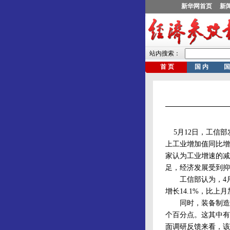
5月12日，工信部
上工业增加值同比增长
家认为工业增速的减
足，经济发展受到抑
工信部认为，4月
增长14.1%，比上
同时，装备制造业也
个百分点。这其中有
面调研反馈来看，该