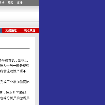
保持平稳增长，规模以
。市场人士与一部分观察
所需流动性严重不
完成工业增加值同比
，较上月下降0.3
色等分析员的微观层