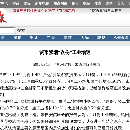
货币紧缩“误伤”工业增速
2010-05-13 作者:孙维晨 来源:国际金融报
发布“2010年4月份工业生产运行情况”数据显示，4月份，工业生产继续
17.8%，比上月回落0.3个百分点。1-4月工业增加值同比增长19.1%
缓透露出中国金融部门不断推出的货币紧缩措施，已经使得经济正常发展
制。
份的轻工业继续维持平稳增长，而重工业增幅小幅回落。4月份，轻工业
月加快0.7个百分点；重工业增长19.4%，比上月减缓0.6个百分点。
出现了明显下滑。来自安信证券的报告认为，4 月份工业增速小幅回落
季节模式的色彩；但如果仔细分析其细项数据，以及进一步结合汽车、有
机构认为更主要的原因是国内需求加速增长的动量可能已经开始减缓。